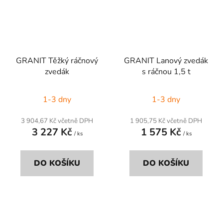
GRANIT Těžký ráčnový
GRANIT Lanový zvedák
zvedák
s ráčnou 1,5 t
1-3 dny
1-3 dny
3 904,67 Kč včetně DPH
1 905,75 Kč včetně DPH
3 227 Kč
1 575 Kč
/ ks
/ ks
DO KOŠÍKU
DO KOŠÍKU