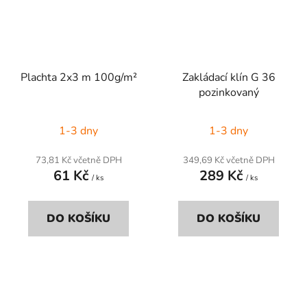
Plachta 2x3 m 100g/m²
Zakládací klín G 36
pozinkovaný
1-3 dny
1-3 dny
73,81 Kč včetně DPH
349,69 Kč včetně DPH
61 Kč
289 Kč
/ ks
/ ks
DO KOŠÍKU
DO KOŠÍKU