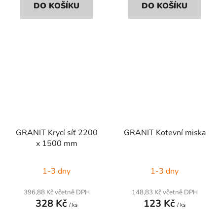
DO KOŠÍKU
DO KOŠÍKU
GRANIT Krycí síť 2200
GRANIT Kotevní miska
x 1500 mm
1-3 dny
1-3 dny
396,88 Kč včetně DPH
148,83 Kč včetně DPH
328 Kč
123 Kč
/ ks
/ ks