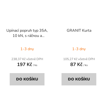
Upínací popruh typ 35A,
GRANIT Kurta
10 kN, s ráčnou a
hákem, 5 m
1-3 dny
1-3 dny
238,37 Kč včetně DPH
105,27 Kč včetně DPH
197 Kč
87 Kč
/ ks
/ ks
DO KOŠÍKU
DO KOŠÍKU