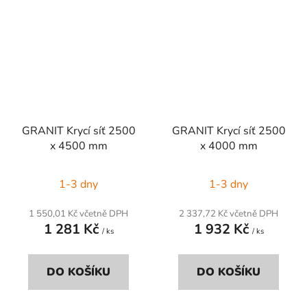
GRANIT Krycí síť 2500
GRANIT Krycí síť 2500
x 4500 mm
x 4000 mm
1-3 dny
1-3 dny
1 550,01 Kč včetně DPH
2 337,72 Kč včetně DPH
1 281 Kč
1 932 Kč
/ ks
/ ks
DO KOŠÍKU
DO KOŠÍKU