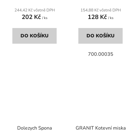
244,42 Kč včetně DPH
154,88 Kč včetně DPH
202 Kč
128 Kč
/ ks
/ ks
DO KOŠÍKU
DO KOŠÍKU
700.00035
Dolezych Spona
GRANIT Kotevní miska