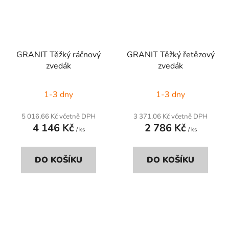
GRANIT Těžký ráčnový
GRANIT Těžký řetězový
zvedák
zvedák
1-3 dny
1-3 dny
5 016,66 Kč včetně DPH
3 371,06 Kč včetně DPH
4 146 Kč
2 786 Kč
/ ks
/ ks
DO KOŠÍKU
DO KOŠÍKU