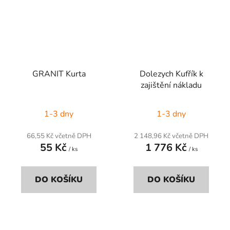
GRANIT Kurta
Dolezych Kufřík k
zajištění nákladu
1-3 dny
1-3 dny
66,55 Kč včetně DPH
2 148,96 Kč včetně DPH
55 Kč
1 776 Kč
/ ks
/ ks
DO KOŠÍKU
DO KOŠÍKU