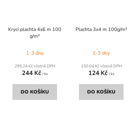
Krycí plachta 4x6 m 100
Plachta 3x4 m 100g/m²
g/m²
1-3 dny
1-3 dny
295,24 Kč včetně DPH
150,04 Kč včetně DPH
244 Kč
124 Kč
/ ks
/ ks
DO KOŠÍKU
DO KOŠÍKU