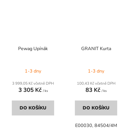
Pewag Upínák
GRANIT Kurta
1-3 dny
1-3 dny
3 999,05 Kč včetně DPH
100,43 Kč včetně DPH
3 305 Kč
83 Kč
/ ks
/ ks
DO KOŠÍKU
DO KOŠÍKU
E00030, 84504/4M