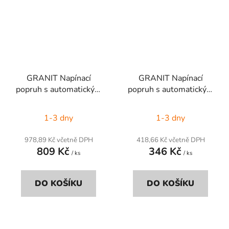
GRANIT Napínací
GRANIT Napínací
popruh s automatickým
popruh s automatickým
navíjením
navíjením
1-3 dny
1-3 dny
978,89 Kč včetně DPH
418,66 Kč včetně DPH
809 Kč
346 Kč
/ ks
/ ks
DO KOŠÍKU
DO KOŠÍKU