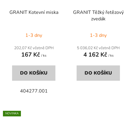
GRANIT Kotevní miska
GRANIT Těžký řetězový
zvedák
1-3 dny
1-3 dny
202,07 Kč včetně DPH
5 036,02 Kč včetně DPH
167 Kč
4 162 Kč
/ ks
/ ks
DO KOŠÍKU
DO KOŠÍKU
404277.001
NOVINKA