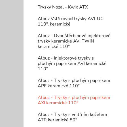
Trysky Nozal - Kwix ATX
Albuz Vstřikovací trysky AVI-UC
110°, keramické
i
Albuz - Dvouštěrbinové injektorové
trysky keramické AVI TWIN
keramické 110°
Albuz - Injektorové trysky s
plochým paprskem AVI keramické
110°
Albuz - Trysky s plochým paprskem
APE keramické 110°
Albuz - Trysky s plochým paprskem
AXI keramické 110°
Albuz - Trysky s vnitřním kuželem
ATR keramické 80°