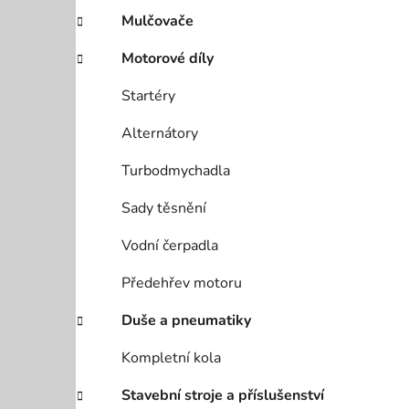
Mulčovače
Motorové díly
Startéry
Alternátory
Turbodmychadla
Sady těsnění
Vodní čerpadla
Předehřev motoru
Duše a pneumatiky
Kompletní kola
Stavební stroje a příslušenství