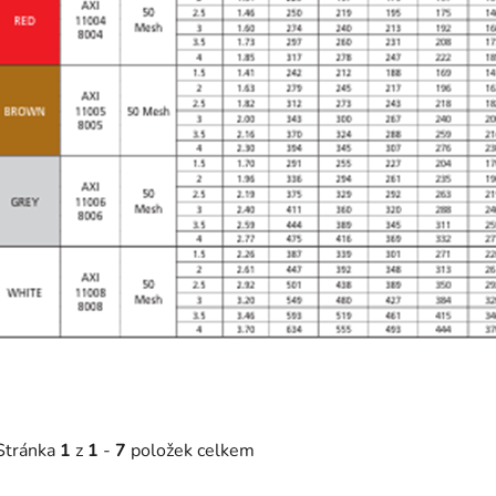
Stránka
1
z
1
-
7
položek celkem