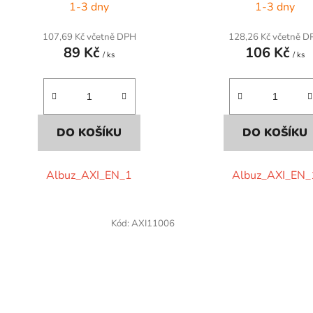
1-3 dny
1-3 dny
107,69 Kč včetně DPH
128,26 Kč včetně D
89 Kč
106 Kč
/ ks
/ ks
DO KOŠÍKU
DO KOŠÍKU
Albuz_AXI_EN_1
Albuz_AXI_EN_
Kód:
AXI11006