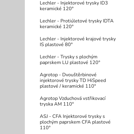
Lechler - Injektorové trysky ID3
keramické 120°
Lechler - Protiúletové trysky IDTA
keramické 120°
Lechler - Injektorové krajové trysky
IS plastové 80°
Lechler - Trysky s plochým
paprskem LU plastové 120°
Agrotop - Dvouštěrbinové
injektorové trysky TD HiSpeed
plastové / keramické 110°
Agrotop Vzduchová vstřikovací
tryska AM 110°
ASJ - CFA Injektorové trysky s
plochým paprskem CFA plastové
110°