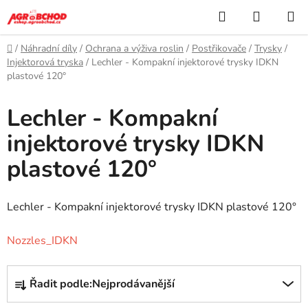
Přejít
Hledat
NÁKUP
na
KOŠÍK
obsah
Domů
/
Náhradní díly
/
Ochrana a výživa roslin
/
Postřikovače
/
Trysky
/
Injektorová tryska
/
Lechler - Kompakní injektorové trysky IDKN
plastové 120°
Lechler - Kompakní
injektorové trysky IDKN
plastové 120°
Lechler - Kompakní injektorové trysky IDKN plastové 120°
Nozzles_IDKN
Ř
Řadit podle:
Nejprodávanější
a