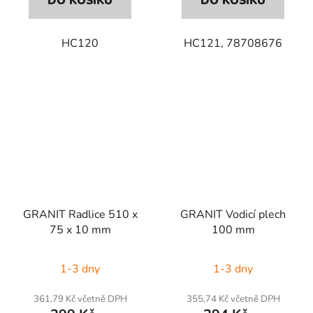
DO KOŠÍKU
DO KOŠÍKU
HC120
HC121, 78708676
GRANIT Radlice 510 x
GRANIT Vodicí plech
75 x 10 mm
100 mm
1-3 dny
1-3 dny
361,79 Kč včetně DPH
355,74 Kč včetně DPH