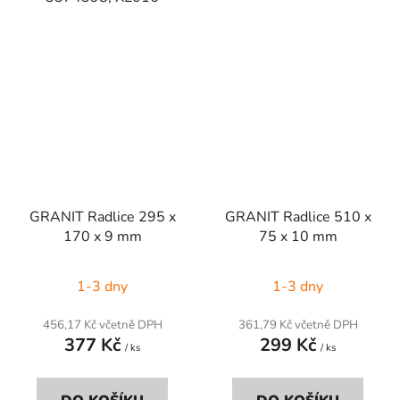
GRANIT Radlice 295 x
GRANIT Radlice 510 x
170 x 9 mm
75 x 10 mm
1-3 dny
1-3 dny
456,17 Kč včetně DPH
361,79 Kč včetně DPH
377 Kč
299 Kč
/ ks
/ ks