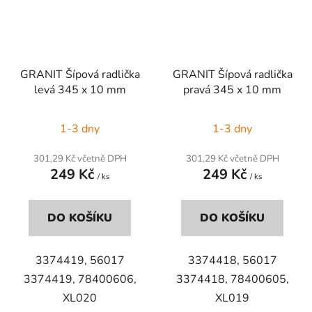
GRANIT Šípová radlička
GRANIT Šípová radlička
levá 345 x 10 mm
pravá 345 x 10 mm
1-3 dny
1-3 dny
301,29 Kč včetně DPH
301,29 Kč včetně DPH
249 Kč
249 Kč
/ ks
/ ks
DO KOŠÍKU
DO KOŠÍKU
3374419, 56017
3374418, 56017
3374419,
78400606,
3374418,
78400605,
XL020
XL019