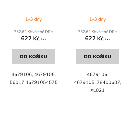
1-3 dny
1-3 dny
752,62 Kč včetně DPH
752,62 Kč včetně DPH
622 Kč
622 Kč
/ ks
/ ks
DO KOŠÍKU
DO KOŠÍKU
4679106, 4679105,
4679106,
56017 46791054575
4679105,
78400607,
XL021