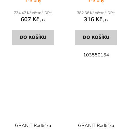
1-3 dny
1-3 dny
734,47 Kč včetně DPH
382,36 Kč včetně DPH
607 Kč
316 Kč
/ ks
/ ks
DO KOŠÍKU
DO KOŠÍKU
103550154
GRANIT Radlička
GRANIT Radlička