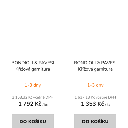
BONDIOLI & PAVESI
BONDIOLI & PAVESI
Křížová garnitura
Křížová garnitura
1-3 dny
1-3 dny
2 168,32 Kč včetně DPH
1 637,13 Kč včetně DPH
1 792 Kč
1 353 Kč
/ ks
/ ks
DO KOŠÍKU
DO KOŠÍKU