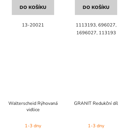
DO KOŠÍKU
DO KOŠÍKU
13-20021
1113193, 696027,
1696027, 113193
Walterscheid Rýhovaná
GRANIT Redukční díl
vidlice
1-3 dny
1-3 dny