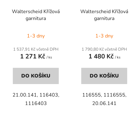
Walterscheid Křížová
Walterscheid Křížová
garnitura
garnitura
1-3 dny
1-3 dny
1 537,91 Kč včetně DPH
1 790,80 Kč včetně DPH
1 271 Kč
1 480 Kč
/ ks
/ ks
DO KOŠÍKU
DO KOŠÍKU
21.00.141, 116403,
116555, 1116555,
1116403
20.06.141