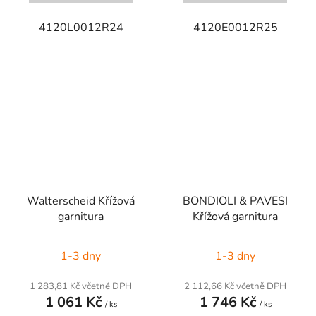
4120L0012R24
4120E0012R25
Walterscheid Křížová
BONDIOLI & PAVESI
garnitura
Křížová garnitura
1-3 dny
1-3 dny
1 283,81 Kč včetně DPH
2 112,66 Kč včetně DPH
1 061 Kč
1 746 Kč
/ ks
/ ks