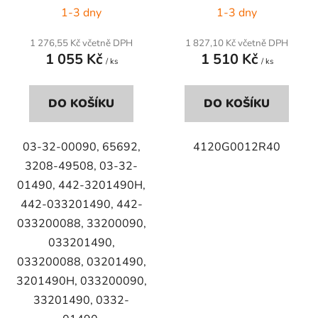
1-3 dny
1-3 dny
1 276,55 Kč včetně DPH
1 827,10 Kč včetně DPH
1 055 Kč
1 510 Kč
/ ks
/ ks
DO KOŠÍKU
DO KOŠÍKU
03-32-00090, 65692,
4120G0012R40
3208-49508, 03-32-
01490, 442-3201490H,
442-033201490, 442-
033200088, 33200090,
033201490,
033200088, 03201490,
3201490H, 033200090,
33201490, 0332-