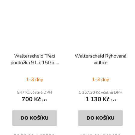
Walterscheid Třecí
Walterscheid Rýhovaná
podložka 91 x 150 x 3
vidlice
mm
1-3 dny
1-3 dny
847 Kč včetně DPH
1 367,30 Kč včetně DPH
700 Kč
1 130 Kč
/ ks
/ ks
DO KOŠÍKU
DO KOŠÍKU