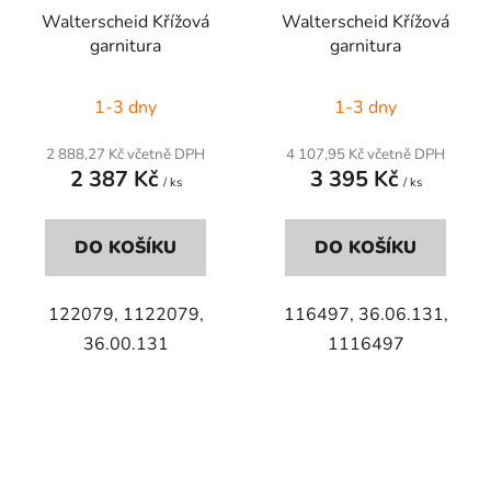
Walterscheid Křížová
Walterscheid Křížová
garnitura
garnitura
1-3 dny
1-3 dny
2 888,27 Kč včetně DPH
4 107,95 Kč včetně DPH
2 387 Kč
3 395 Kč
/ ks
/ ks
DO KOŠÍKU
DO KOŠÍKU
122079, 1122079,
116497, 36.06.131,
36.00.131
1116497