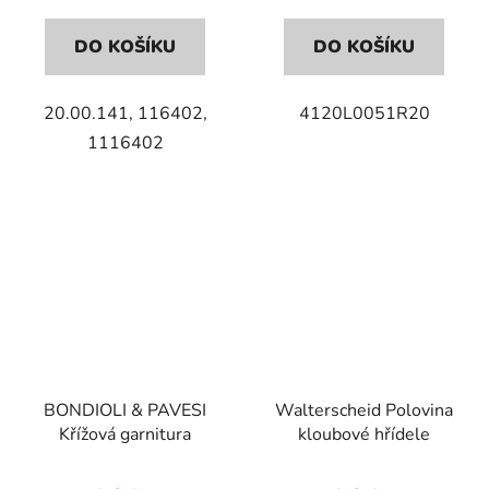
DO KOŠÍKU
DO KOŠÍKU
20.00.141, 116402,
4120L0051R20
1116402
BONDIOLI & PAVESI
Walterscheid Polovina
Křížová garnitura
kloubové hřídele