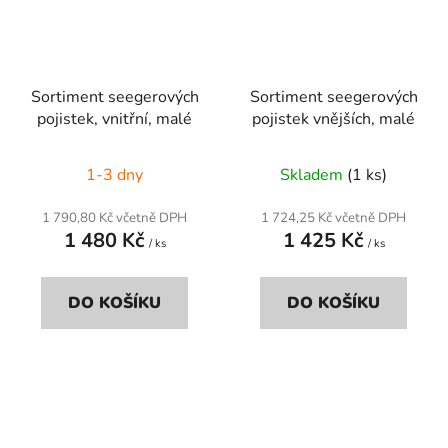
Sortiment seegerových
Sortiment seegerových
pojistek, vnitřní, malé
pojistek vnějších, malé
1-3 dny
Skladem
(1 ks)
1 790,80 Kč včetně DPH
1 724,25 Kč včetně DPH
1 480 Kč
1 425 Kč
/ ks
/ ks
DO KOŠÍKU
DO KOŠÍKU