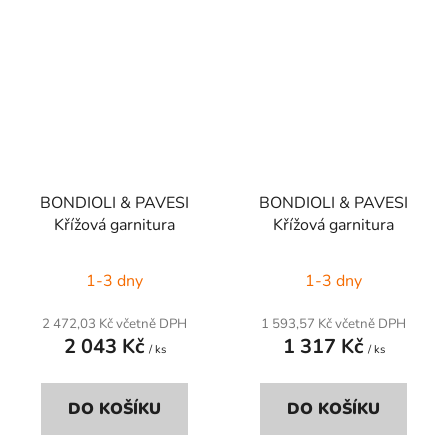
BONDIOLI & PAVESI
BONDIOLI & PAVESI
Křížová garnitura
Křížová garnitura
1-3 dny
1-3 dny
2 472,03 Kč včetně DPH
1 593,57 Kč včetně DPH
2 043 Kč
1 317 Kč
/ ks
/ ks
DO KOŠÍKU
DO KOŠÍKU