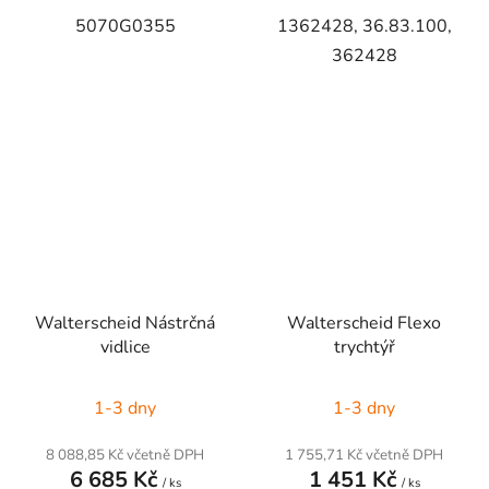
5070G0355
1362428, 36.83.100,
362428
Walterscheid Nástrčná
Walterscheid Flexo
vidlice
trychtýř
1-3 dny
1-3 dny
8 088,85 Kč včetně DPH
1 755,71 Kč včetně DPH
6 685 Kč
1 451 Kč
/ ks
/ ks