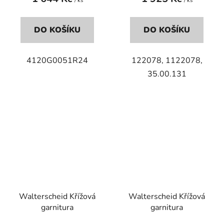
/ ks
/ ks
DO KOŠÍKU
DO KOŠÍKU
4120G0051R24
122078, 1122078,
35.00.131
Walterscheid Křížová
Walterscheid Křížová
garnitura
garnitura