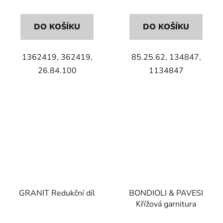
DO KOŠÍKU
DO KOŠÍKU
1362419, 362419,
85.25.62, 134847,
26.84.100
1134847
GRANIT Redukční díl
BONDIOLI & PAVESI
Křížová garnitura