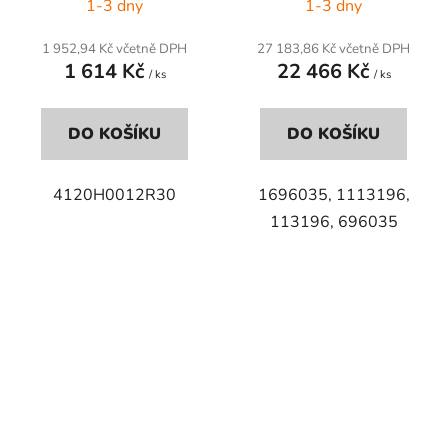
1-3 dny
1-3 dny
1 952,94 Kč včetně DPH
27 183,86 Kč včetně DPH
1 614 Kč
22 466 Kč
/ ks
/ ks
DO KOŠÍKU
DO KOŠÍKU
4120H0012R30
1696035, 1113196,
113196, 696035