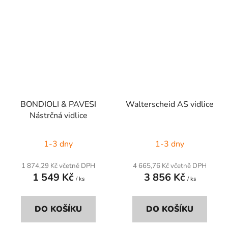
BONDIOLI & PAVESI
Walterscheid AS vidlice
Nástrčná vidlice
1-3 dny
1-3 dny
1 874,29 Kč včetně DPH
4 665,76 Kč včetně DPH
1 549 Kč
3 856 Kč
/ ks
/ ks
DO KOŠÍKU
DO KOŠÍKU