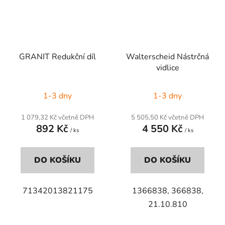
GRANIT Redukční díl
Walterscheid Nástrčná
vidlice
1-3 dny
1-3 dny
1 079,32 Kč včetně DPH
5 505,50 Kč včetně DPH
892 Kč
4 550 Kč
/ ks
/ ks
DO KOŠÍKU
DO KOŠÍKU
71342013821175
1366838, 366838,
21.10.810