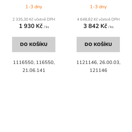
1-3 dny
1-3 dny
2 335,30 Kč včetně DPH
4 648,82 Kč včetně DPH
1 930 Kč
3 842 Kč
/ ks
/ ks
DO KOŠÍKU
DO KOŠÍKU
1116550, 116550,
1121146, 26.00.03,
21.06.141
121146