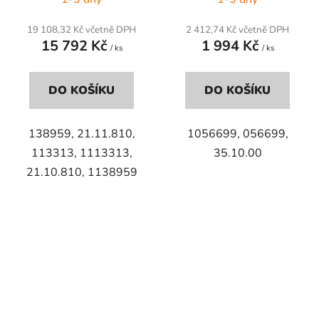
19 108,32 Kč včetně DPH
2 412,74 Kč včetně DPH
15 792 Kč
1 994 Kč
/ ks
/ ks
DO KOŠÍKU
DO KOŠÍKU
138959, 21.11.810,
1056699, 056699,
113313, 1113313,
35.10.00
21.10.810, 1138959