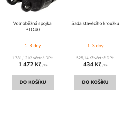
Volnoběžná spojka,
Sada stavěcího kroužku
PTO40
1-3 dny
1-3 dny
1 781,12 Kč včetně DPH
525,14 Kč včetně DPH
1 472 Kč
434 Kč
/ ks
/ ks
DO KOŠÍKU
DO KOŠÍKU