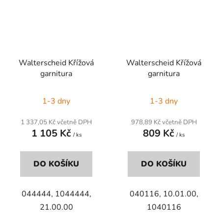
Walterscheid Křížová
Walterscheid Křížová
garnitura
garnitura
1-3 dny
1-3 dny
1 337,05 Kč včetně DPH
978,89 Kč včetně DPH
1 105 Kč
809 Kč
/ ks
/ ks
DO KOŠÍKU
DO KOŠÍKU
044444, 1044444,
040116, 10.01.00,
21.00.00
1040116