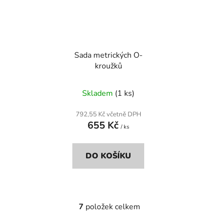
Sada metrických O-
kroužků
Skladem
(1 ks)
792,55 Kč včetně DPH
655 Kč
/ ks
DO KOŠÍKU
7
položek celkem
O