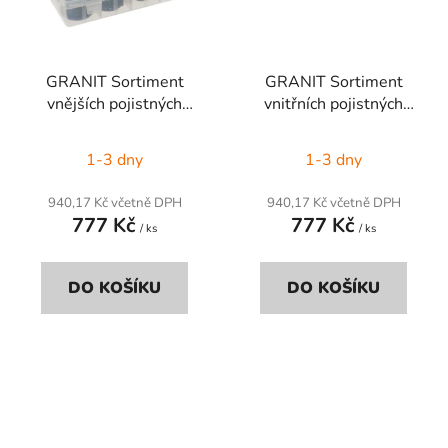
GRANIT Sortiment
GRANIT Sortiment
vnějších pojistných
vnitřních pojistných
kroužků
kroužků
1-3 dny
1-3 dny
940,17 Kč včetně DPH
940,17 Kč včetně DPH
777 Kč
777 Kč
/ ks
/ ks
DO KOŠÍKU
DO KOŠÍKU