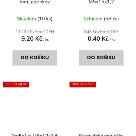
mm, pozinkov
M5x15x1,2
Skladem
(10 ks)
Skladem
(58 ks)
11,13 Kč včetně DPH
0,48 Kč včetně DPH
9,20 Kč
0,40 Kč
/ ks
/ ks
DO KOŠÍKU
DO KOŠÍKU
VÍCE ZA MÉNĚ
VÍCE ZA MÉNĚ
Podložka M6x12x1,6
Karosářská podložka