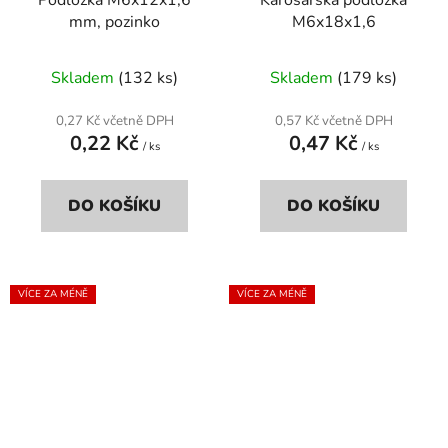
mm, pozinko
M6x18x1,6
Skladem
(132 ks)
Skladem
(179 ks)
0,27 Kč včetně DPH
0,57 Kč včetně DPH
0,22 Kč
0,47 Kč
/ ks
/ ks
DO KOŠÍKU
DO KOŠÍKU
VÍCE ZA MÉNĚ
VÍCE ZA MÉNĚ