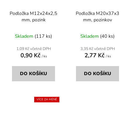
Podložka M12x24x2,5
Podložka M20x37x3
mm, pozink
mm, pozinkov
Skladem
(117 ks)
Skladem
(40 ks)
1,09 Kč včetně DPH
3,35 Kč včetně DPH
0,90 Kč
2,77 Kč
/ ks
/ ks
DO KOŠÍKU
DO KOŠÍKU
VÍCE ZA MÉNĚ