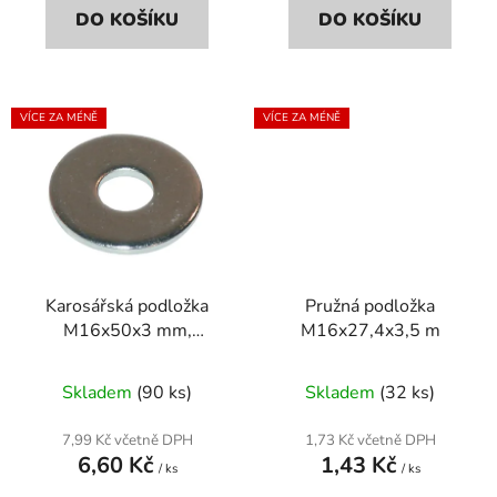
DO KOŠÍKU
DO KOŠÍKU
VÍCE ZA MÉNĚ
VÍCE ZA MÉNĚ
Karosářská podložka
Pružná podložka
M16x50x3 mm,
M16x27,4x3,5 m
pozinkovaná, DIN 9021
Skladem
(90 ks)
Skladem
(32 ks)
7,99 Kč včetně DPH
1,73 Kč včetně DPH
6,60 Kč
1,43 Kč
/ ks
/ ks