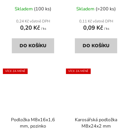
Skladem
(100 ks)
Skladem
(>200 ks)
0,24 Kč včetně DPH
0,11 Kč včetně DPH
0,20 Kč
0,09 Kč
/ ks
/ ks
DO KOŠÍKU
DO KOŠÍKU
VÍCE ZA MÉNĚ
VÍCE ZA MÉNĚ
Podložka M8x16x1,6
Karosářská podložka
mm, pozinko
M8x24x2 mm