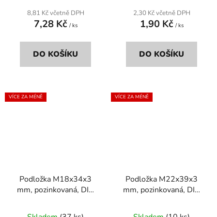
8,81 Kč včetně DPH
2,30 Kč včetně DPH
7,28 Kč
1,90 Kč
/ ks
/ ks
DO KOŠÍKU
DO KOŠÍKU
VÍCE ZA MÉNĚ
VÍCE ZA MÉNĚ
Podložka M18x34x3
Podložka M22x39x3
mm, pozinkovaná, DIN
mm, pozinkovaná, DIN
125a
125a
Skladem
(37 ks)
Skladem
(10 ks)