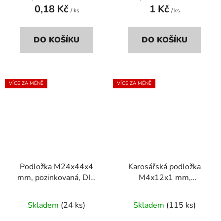
0,18 Kč
1 Kč
/ ks
/ ks
DO KOŠÍKU
DO KOŠÍKU
VÍCE ZA MÉNĚ
VÍCE ZA MÉNĚ
Podložka M24x44x4
Karosářská podložka
mm, pozinkovaná, DIN
M4x12x1 mm,
125a
pozinkovaná, DIN 9021
Skladem
(24 ks)
Skladem
(115 ks)