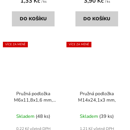
1,33 Kč
3,90 Kč
/ ks
/ ks
DO KOŠÍKU
DO KOŠÍKU
VÍCE ZA MÉNĚ
VÍCE ZA MÉNĚ
Pružná podložka
Pružná podložka
M6x11,8x1,6 mm,
M14x24,1x3 mm,
pozinkovaná, DIN 127b
Skladem
(48 ks)
Skladem
(39 ks)
0,22 Kč včetně DPH
1,21 Kč včetně DPH