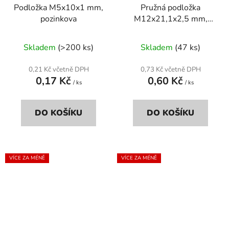
Podložka M5x10x1 mm,
Pružná podložka
pozinkova
M12x21,1x2,5 mm,
pozinkovaná, DIN 127b
Skladem
(>200 ks)
Skladem
(47 ks)
0,21 Kč včetně DPH
0,73 Kč včetně DPH
0,17 Kč
0,60 Kč
/ ks
/ ks
DO KOŠÍKU
DO KOŠÍKU
VÍCE ZA MÉNĚ
VÍCE ZA MÉNĚ