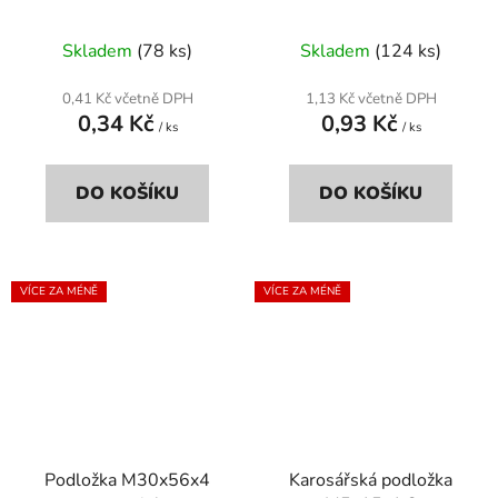
Skladem
(78 ks)
Skladem
(124 ks)
0,41 Kč včetně DPH
1,13 Kč včetně DPH
0,34 Kč
0,93 Kč
/ ks
/ ks
DO KOŠÍKU
DO KOŠÍKU
VÍCE ZA MÉNĚ
VÍCE ZA MÉNĚ
Podložka M30x56x4
Karosářská podložka