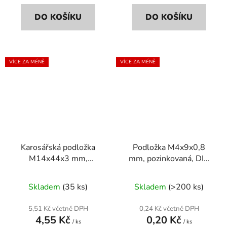
DO KOŠÍKU
DO KOŠÍKU
VÍCE ZA MÉNĚ
VÍCE ZA MÉNĚ
Karosářská podložka
Podložka M4x9x0,8
M14x44x3 mm,
mm, pozinkovaná, DIN
pozinkovaná, DIN 9021
125a
Skladem
(35 ks)
Skladem
(>200 ks)
5,51 Kč včetně DPH
0,24 Kč včetně DPH
4,55 Kč
0,20 Kč
/ ks
/ ks