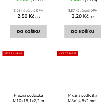
3,03 Kč včetně DPH
3,87 Kč včetně DPH
2,50 Kč
3,20 Kč
/ ks
/ ks
DO KOŠÍKU
DO KOŠÍKU
VÍCE ZA MÉNĚ
VÍCE ZA MÉNĚ
Pružná podložka
Pružná podložka
M10x18,1x2,2 m
M8x14,8x2 mm,