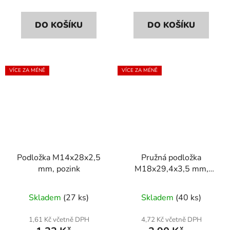
DO KOŠÍKU
DO KOŠÍKU
VÍCE ZA MÉNĚ
VÍCE ZA MÉNĚ
Podložka M14x28x2,5
Pružná podložka
mm, pozink
M18x29,4x3,5 mm,
pozinkovaná, DIN 127b
Skladem
(27 ks)
Skladem
(40 ks)
1,61 Kč včetně DPH
4,72 Kč včetně DPH