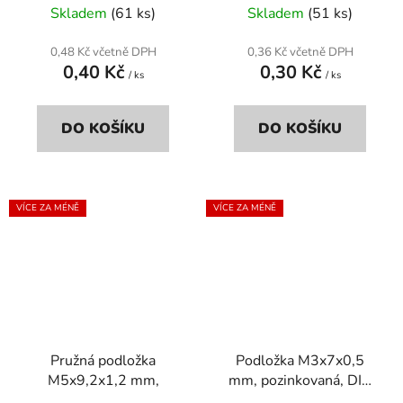
Skladem
(61 ks)
Skladem
(51 ks)
0,48 Kč včetně DPH
0,36 Kč včetně DPH
0,40 Kč
0,30 Kč
/ ks
/ ks
DO KOŠÍKU
DO KOŠÍKU
VÍCE ZA MÉNĚ
VÍCE ZA MÉNĚ
Pružná podložka
Podložka M3x7x0,5
M5x9,2x1,2 mm,
mm, pozinkovaná, DIN
125a