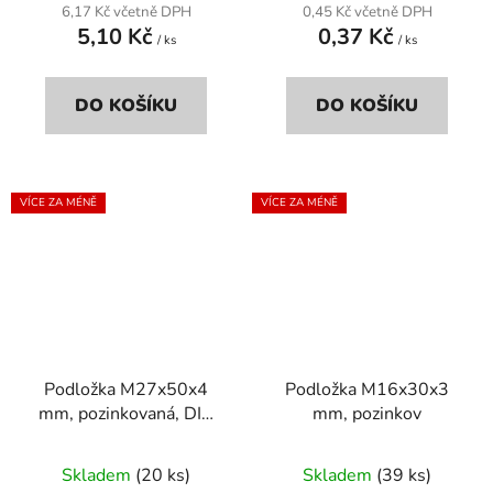
6,17 Kč včetně DPH
0,45 Kč včetně DPH
5,10 Kč
0,37 Kč
/ ks
/ ks
DO KOŠÍKU
DO KOŠÍKU
VÍCE ZA MÉNĚ
VÍCE ZA MÉNĚ
Podložka M27x50x4
Podložka M16x30x3
mm, pozinkovaná, DIN
mm, pozinkov
125a
Skladem
(20 ks)
Skladem
(39 ks)