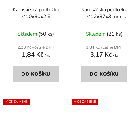
Karosářská podložka
Karosářská podložka
M10x30x2,5
M12x37x3 mm,
pozinkovaná, DIN 9021
Skladem
(50 ks)
Skladem
(21 ks)
2,23 Kč včetně DPH
3,84 Kč včetně DPH
1,84 Kč
3,17 Kč
/ ks
/ ks
DO KOŠÍKU
DO KOŠÍKU
VÍCE ZA MÉNĚ
VÍCE ZA MÉNĚ