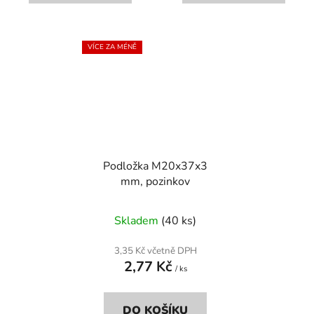
VÍCE ZA MÉNĚ
Podložka M20x37x3
mm, pozinkov
Skladem
(40 ks)
3,35 Kč včetně DPH
2,77 Kč
/ ks
DO KOŠÍKU