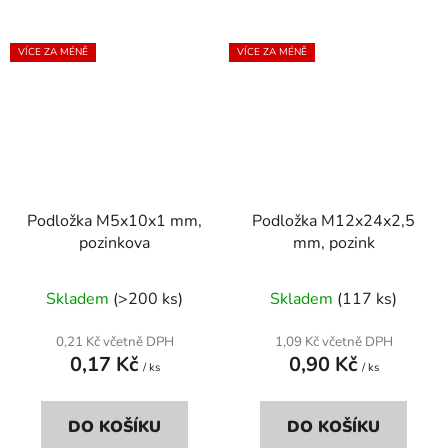
VÍCE ZA MÉNĚ
VÍCE ZA MÉNĚ
Podložka M5x10x1 mm,
Podložka M12x24x2,5
pozinkova
mm, pozink
Skladem
(>200 ks)
Skladem
(117 ks)
0,21 Kč včetně DPH
1,09 Kč včetně DPH
0,17 Kč
0,90 Kč
/ ks
/ ks
DO KOŠÍKU
DO KOŠÍKU