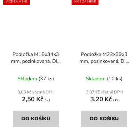
VÍCE ZA MÉNĚ
VÍCE ZA MÉNĚ
Podložka M18x34x3
Podložka M22x39x3
mm, pozinkovaná, DIN
mm, pozinkovaná, DIN
125a
125a
Skladem
(37 ks)
Skladem
(10 ks)
3,03 Kč včetně DPH
3,87 Kč včetně DPH
2,50 Kč
3,20 Kč
/ ks
/ ks
DO KOŠÍKU
DO KOŠÍKU