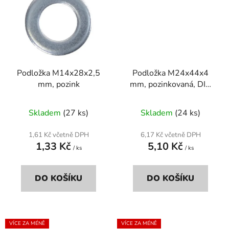
Podložka M14x28x2,5
Podložka M24x44x4
mm, pozink
mm, pozinkovaná, DIN
125a
Skladem
(27 ks)
Skladem
(24 ks)
1,61 Kč včetně DPH
6,17 Kč včetně DPH
1,33 Kč
5,10 Kč
/ ks
/ ks
DO KOŠÍKU
DO KOŠÍKU
VÍCE ZA MÉNĚ
VÍCE ZA MÉNĚ