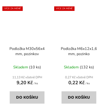
VÍCE ZA MÉNĚ
VÍCE ZA MÉNĚ
Podložka M30x56x4
Podložka M6x12x1,6
mm, pozinkov
mm, pozinko
Skladem
(10 ks)
Skladem
(132 ks)
11,13 Kč včetně DPH
0,27 Kč včetně DPH
9,20 Kč
0,22 Kč
/ ks
/ ks
DO KOŠÍKU
DO KOŠÍKU