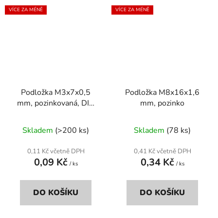
VÍCE ZA MÉNĚ
VÍCE ZA MÉNĚ
Podložka M3x7x0,5
Podložka M8x16x1,6
mm, pozinkovaná, DIN
mm, pozinko
125a
Skladem
(>200 ks)
Skladem
(78 ks)
0,11 Kč včetně DPH
0,41 Kč včetně DPH
0,09 Kč
0,34 Kč
/ ks
/ ks
DO KOŠÍKU
DO KOŠÍKU