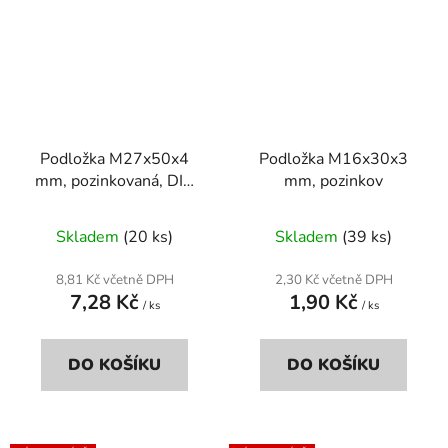
Podložka M27x50x4
Podložka M16x30x3
mm, pozinkovaná, DIN
mm, pozinkov
125a
Skladem
(20 ks)
Skladem
(39 ks)
8,81 Kč včetně DPH
2,30 Kč včetně DPH
7,28 Kč
1,90 Kč
/ ks
/ ks
DO KOŠÍKU
DO KOŠÍKU