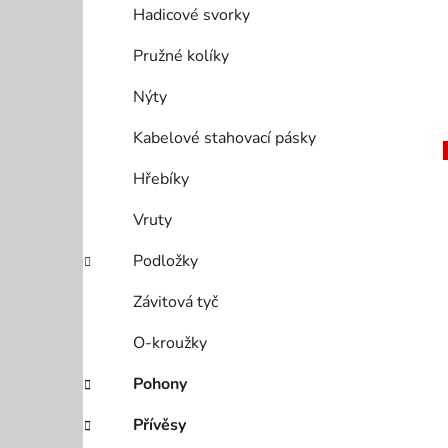
Hadicové svorky
Pružné kolíky
Nýty
Kabelové stahovací pásky
Hřebíky
Vruty
Podložky
Závitová tyč
O-kroužky
Pohony
Přívěsy