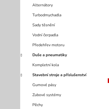
Alternátory
Turbodmychadla
Sady těsnění
Vodní čerpadla
Předehřev motoru
Duše a pneumatiky
Kompletní kola
Stavební stroje a příslušenství
Gumové pásy
Zubové systémy
Pěchy