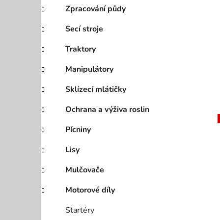
Zpracování půdy
Secí stroje
Traktory
Manipulátory
Sklízecí mlátičky
Ochrana a výživa roslin
Pícniny
Lisy
Mulčovače
Motorové díly
Startéry