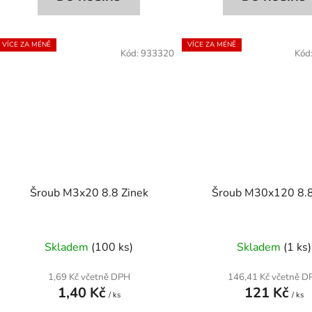
VÍCE ZA MÉNĚ
VÍCE ZA MÉNĚ
Kód:
933320
Kód
Šroub M3x20 8.8 Zinek
Šroub M30x120 8.8
Skladem
(100 ks)
Skladem
(1 ks)
1,69 Kč včetně DPH
146,41 Kč včetně D
1,40 Kč
121 Kč
/ ks
/ ks