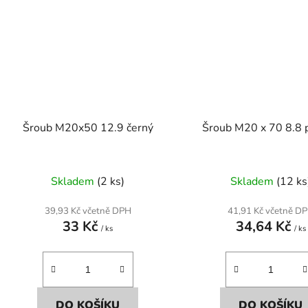
Šroub M20x50 12.9 černý
Šroub M20 x 70 8.8 p
Skladem
(2 ks)
Skladem
(12 ks
39,93 Kč včetně DPH
41,91 Kč včetně D
33 Kč
34,64 Kč
/ ks
/ ks
DO KOŠÍKU
DO KOŠÍKU