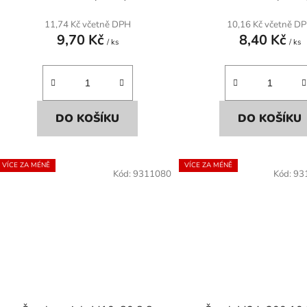
11,74 Kč včetně DPH
10,16 Kč včetně D
9,70 Kč
8,40 Kč
/ ks
/ ks
DO KOŠÍKU
DO KOŠÍKU
VÍCE ZA MÉNĚ
VÍCE ZA MÉNĚ
Kód:
9311080
Kód:
93