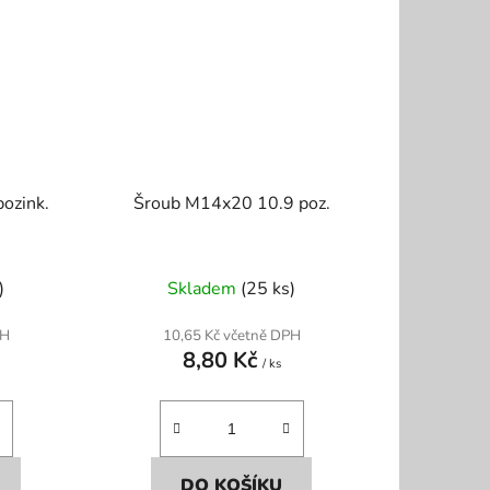
ozink.
Šroub M14x20 10.9 poz.
)
Skladem
(25 ks)
PH
10,65 Kč včetně DPH
8,80 Kč
/ ks
DO KOŠÍKU