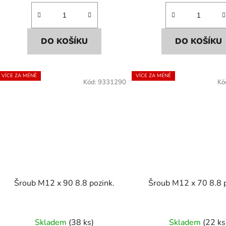
DO KOŠÍKU
DO KOŠÍKU
VÍCE ZA MÉNĚ
VÍCE ZA MÉNĚ
Kód:
9331290
Kó
Šroub M12 x 90 8.8 pozink.
Šroub M12 x 70 8.8 p
Skladem
(38 ks)
Skladem
(22 ks