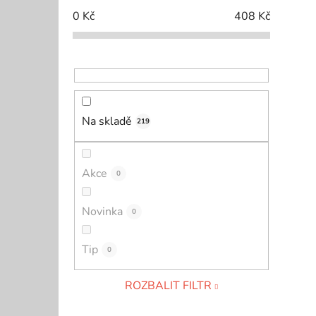
0
Kč
408
Kč
Na skladě
219
Akce
0
Novinka
0
Tip
0
ROZBALIT FILTR